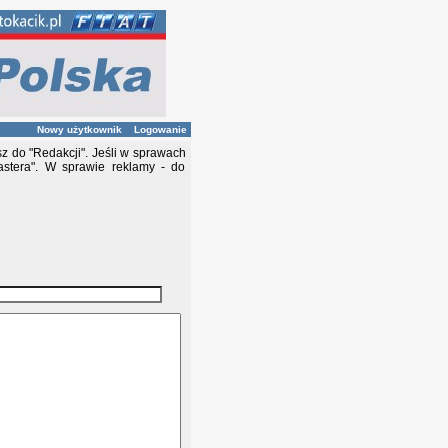
Nowy użytkownik
Logowanie
z do "Redakcji". Jeśli w sprawach
stera". W sprawie reklamy - do