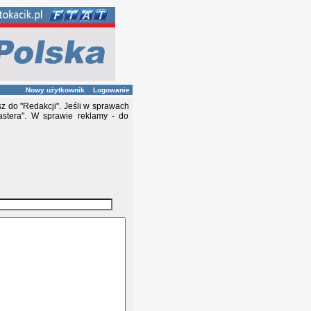
Nowy użytkownik
Logowanie
z do "Redakcji". Jeśli w sprawach
stera". W sprawie reklamy - do