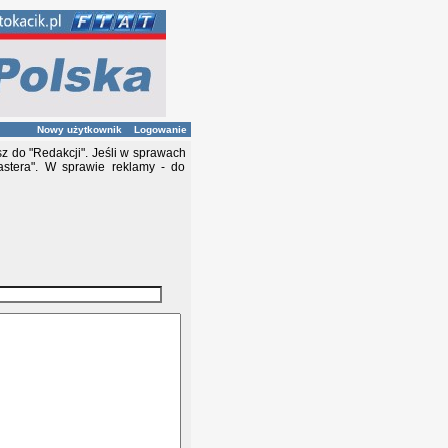
Nowy użytkownik
Logowanie
z do "Redakcji". Jeśli w sprawach
stera". W sprawie reklamy - do